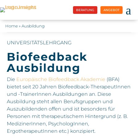
a
BERATUNG
ANGEBOT
Home
»
Ausbildung
UNIVERSITÄTSLEHRGANG
Biofeedback
Ausbildung
Die
Europäische Biofeedback Akademie
(BFA)
bietet seit 20 Jahren Biofeedback-TherapeutInnen
und -TrainerInnen Ausbildungen an. Diese
Ausbildung steht allen Berufsgruppen und
Auszubildenden offen und ist besonders für
Personen mit therapeutischem Hintergrund (z. B.
MedizinerInnen, PsychologInnen,
ErgotherapeutInnen etc.) konzipiert.