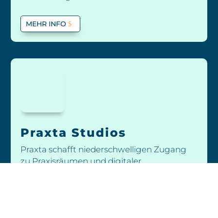
MEHR INFO
Praxta Studios
Praxta schafft niederschwelligen Zugang
zu Praxisräumen und digitaler
Praxisorganisation für Therapeuten und
Ärzte.
MEHR INFO