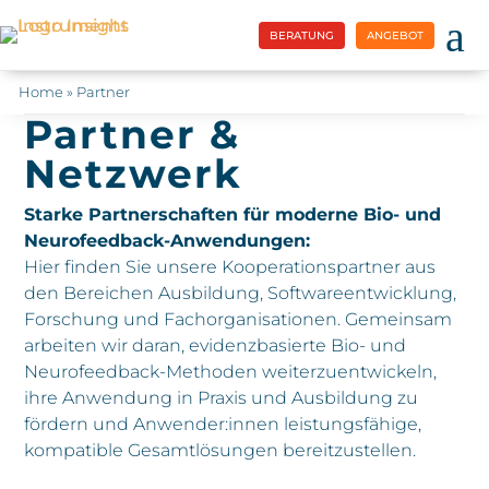
a
BERATUNG
ANGEBOT
Home
»
Partner
Partner &
Netzwerk
Starke Partnerschaften für moderne Bio- und
Neurofeedback-Anwendungen:
Hier finden Sie unsere Kooperationspartner aus
den Bereichen Ausbildung, Softwareentwicklung,
Forschung und Fachorganisationen. Gemeinsam
arbeiten wir daran, evidenzbasierte Bio- und
Neurofeedback-Methoden weiterzuentwickeln,
ihre Anwendung in Praxis und Ausbildung zu
fördern und Anwender:innen leistungsfähige,
kompatible Gesamtlösungen bereitzustellen.