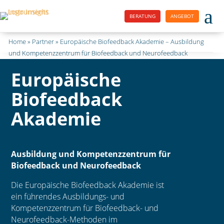
a
BERATUNG
ANGEBOT
Home
»
Partner
»
Europäische Biofeedback Akademie – Ausbildung
und Kompetenzzentrum für Biofeedback und Neurofeedback
Europäische
Biofeedback
Akademie
Ausbildung und Kompetenzzentrum für
Biofeedback und Neurofeedback
Die Europäische Biofeedback Akademie ist
ein führendes Ausbildungs- und
Kompetenzzentrum für Biofeedback- und
Neurofeedback-Methoden im