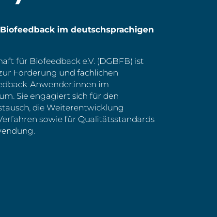
r Biofeedback im deutschsprachigen
aft für Biofeedback e.V. (DGBFB) ist
 zur Förderung und fachlichen
eedback-Anwender:innen im
m. Sie engagiert sich für den
stausch, die Weiterentwicklung
Verfahren sowie für Qualitätsstandards
nwendung.