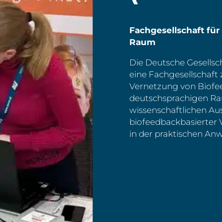
Fachgesellschaft fü
Raum
Die Deutsche Gesellsch
eine Fachgesellschaft
Vernetzung von Biof
deutschsprachigen Rau
wissenschaftlichen Au
biofeedbackbasierter 
in der praktischen A