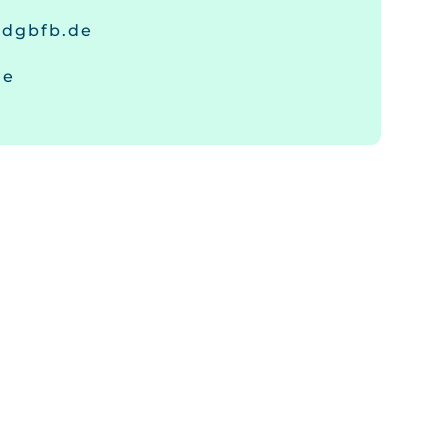
@dgbfb.de
de