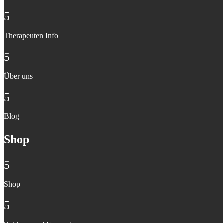
5
Therapeuten Info
5
Über uns
5
Blog
Shop
5
Shop
5