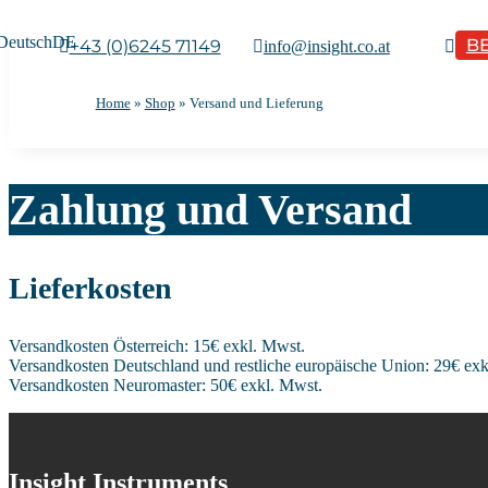
DE
B
+43 (0)6245 71149
info@insight.co.at

Home
»
Shop
»
Versand und Lieferung
Zahlung und Versand
Lieferkosten
Versandkosten Österreich: 15€ exkl. Mwst.
Versandkosten Deutschland und restliche europäische Union: 29€ exk
Versandkosten Neuromaster: 50€ exkl. Mwst.
Insight Instruments