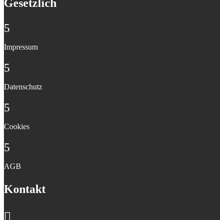
Gesetzlich
5
Impressum
5
Datenschutz
5
Cookies
5
AGB
Kontakt
