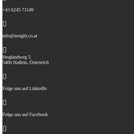
+43 6245 71149

info@insight.co.at

Steglandweg 5
5400 Hallein, Österreich

Folge uns auf LinkedIn

Folge uns auf Facebook
