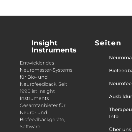
Insight
Seiten
Instruments
Neuroma
Entwickler des
Neuromaster-Systems
Biofeedb
für Bio- und
Neurofe
Neurofeedback. Seit
1990 ist Insight
Ausbildu
Instruments
Gesamtanbieter für
Therapeu
Neuro- und
Info
Biofeedbackgeräte,
Software
Über uns