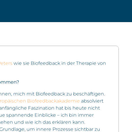
Peters
wie sie Biofeedback in der Therapie von
kommen?
nnen, mich mit Biofeedback zu beschäftigen.
ropäischen Biofeedbackakademie
absolviert
nfängliche Faszination hat bis heute nicht
eue spannende Einblicke – ich bin immer
sehen und wie ich das erklären kann.
e Grundlage, um innere Prozesse sichtbar zu