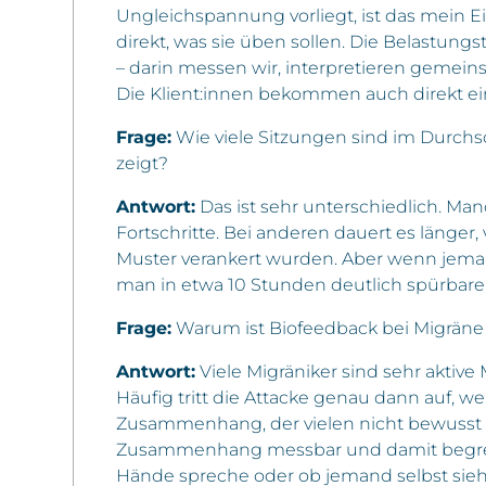
Ungleichspannung vorliegt, ist das mein Ei
direkt, was sie üben sollen. Die Belastung
– darin messen wir, interpretieren gemein
Die Klient:innen bekommen auch direkt e
Frage:
Wie viele Sitzungen sind im Durchsc
zeigt?
Antwort:
Das ist sehr unterschiedlich. Ma
Fortschritte. Bei anderen dauert es länger
Muster verankert wurden. Aber wenn jeman
man in etwa 10 Stunden deutlich spürbar
Frage:
Warum ist Biofeedback bei Migräne 
Antwort:
Viele Migräniker sind sehr akti
Häufig tritt die Attacke genau dann auf, w
Zusammenhang, der vielen nicht bewusst i
Zusammenhang messbar und damit begreifba
Hände spreche oder ob jemand selbst sieh