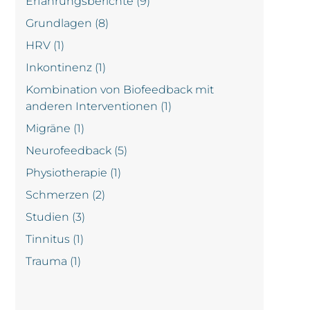
Erfahrungsberichte
(9)
Grundlagen
(8)
HRV
(1)
Inkontinenz
(1)
Kombination von Biofeedback mit
anderen Interventionen
(1)
Migräne
(1)
Neurofeedback
(5)
Physiotherapie
(1)
Schmerzen
(2)
Studien
(3)
Tinnitus
(1)
Trauma
(1)