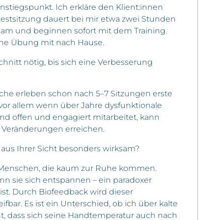
nstiegspunkt. Ich erkläre den Klient:innen
stestsitzung dauert bei mir etwa zwei Stunden
sam und beginnen sofort mit dem Training.
ine Übung mit nach Hause.
hnitt nötig, bis sich eine Verbesserung
nche erleben schon nach 5–7 Sitzungen erste
, vor allem wenn über Jahre dysfunktionale
d offen und engagiert mitarbeitet, kann
e Veränderungen erreichen.
aus Ihrer Sicht besonders wirksam?
ve Menschen, die kaum zur Ruhe kommen.
enn sie sich entspannen – ein paradoxer
st. Durch Biofeedback wird dieser
r. Es ist ein Unterschied, ob ich über kalte
t, dass sich seine Handtemperatur auch nach