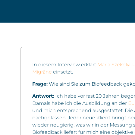
In diesem Interview erklärt
Maria Szekelyi-
Migräne
einsetzt.
Frage:
Wie sind Sie zum Biofeedback ge
Antwort
:
Ich habe vor fast 20 Jahren bego
Damals habe ich die Ausbildung an der
Eu
und mich entsprechend ausgestattet. Die a
nachgelassen. Jeder neue Klient bringt n
wieder neugierig, was wir in der Messung 
Biofeedback liefert für mich eine objektiv