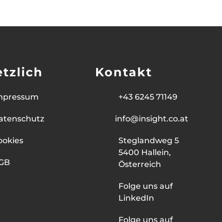
tzlich
Kontakt
mpressum
+43 6245 71149
atenschutz
info@insight.co.at
ookies
Steglandweg 5
5400 Hallein,
GB
Österreich
Folge uns auf
LinkedIn
Folge uns auf