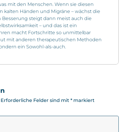
was mit den Menschen. Wenn sie diesen
kalten Händen und Migräne – wächst die
ten Besserung steigt dann meist auch die
elbstwirksamkeit – und das ist ein
hren macht Fortschritte so unmittelbar
r gut mit anderen therapeutischen Methoden
sondern ein Sowohl-als-auch.
en
Erforderliche Felder sind mit
*
markiert