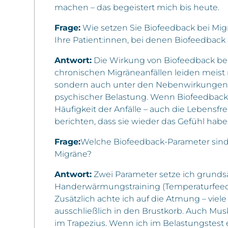
machen – das begeistert mich bis heute.
Frage:
Wie setzen Sie Biofeedback bei Mi
Ihre Patient:innen, bei denen Biofeedback 
Antwort:
Die Wirkung von Biofeedback bei 
chronischen Migräneanfällen leiden meist 
sondern auch unter den Nebenwirkungen d
psychischer Belastung. Wenn Biofeedback w
Häufigkeit der Anfälle – auch die Lebensfre
berichten, dass sie wieder das Gefühl hab
Frage:
Welche Biofeedback-Parameter sind 
Migräne?
Antwort:
Zwei Parameter setze ich grundsät
Handerwärmungstraining (Temperaturfeedb
Zusätzlich achte ich auf die Atmung – viele
ausschließlich in den Brustkorb. Auch Mu
im Trapezius. Wenn ich im Belastungstest 