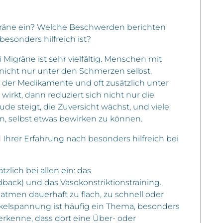
gräne ein? Welche Beschwerden berichten
besonders hilfreich ist?
Migräne ist sehr vielfältig. Menschen mit
nicht nur unter den Schmerzen selbst,
er Medikamente und oft zusätzlich unter
irkt, dann reduziert sich nicht nur die
ude steigt, die Zuversicht wächst, und viele
en, selbst etwas bewirken zu können.
Ihrer Erfahrung nach besonders hilfreich bei
zlich bei allen ein: das
ack) und das Vasokonstriktionstraining.
 atmen dauerhaft zu flach, zu schnell oder
skelspannung ist häufig ein Thema, besonders
erkenne, dass dort eine Über- oder