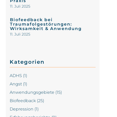
Praxis
11. Juli 2025
Biofeedback bei
Traumafolgestörungen:
Wirksamkeit & Anwendung
11. Juli 2025
Kategorien
ADHS
(1)
Angst
(1)
Anwendungsgebiete
(15)
Biofeedback
(25)
Depression
(1)