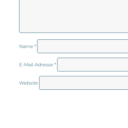
Name
*
E-Mail-Adresse
*
Website