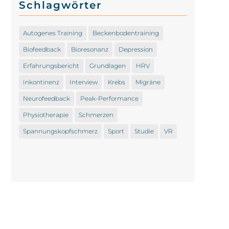
Schlagwörter
Autogenes Training
Beckenbodentraining
Biofeedback
Bioresonanz
Depression
Erfahrungsbericht
Grundlagen
HRV
Inkontinenz
Interview
Krebs
Migräne
Neurofeedback
Peak-Performance
Physiotherapie
Schmerzen
Spannungskopfschmerz
Sport
Studie
VR