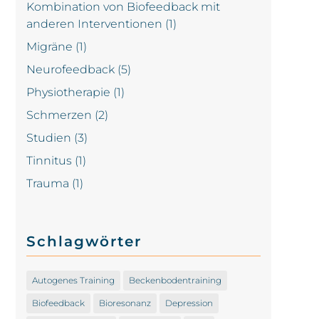
Kombination von Biofeedback mit
anderen Interventionen
(1)
Migräne
(1)
Neurofeedback
(5)
Physiotherapie
(1)
Schmerzen
(2)
Studien
(3)
Tinnitus
(1)
Trauma
(1)
Schlagwörter
Autogenes Training
Beckenbodentraining
Biofeedback
Bioresonanz
Depression