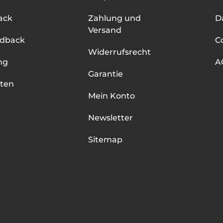
ack
Zahlung und
D
Versand
edback
C
Widerrufsrecht
ng
A
Garantie
ten
Mein Konto
Newsletter
Sitemap