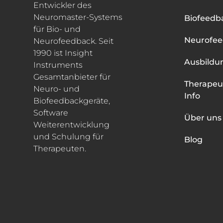
Entwickler des
Neuromaster-Systems
Biofeedb
für Bio- und
Neurofe
Neurofeedback. Seit
1990 ist Insight
Ausbildu
Instruments
Gesamtanbieter für
Therapeu
Neuro- und
Info
Biofeedbackgeräte,
Software
Über uns
Weiterentwicklung
und Schulung für
Blog
Therapeuten.