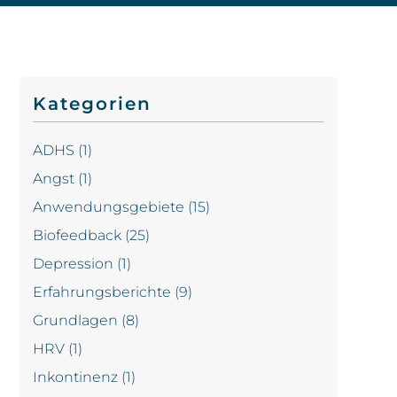
Kategorien
ADHS
(1)
Angst
(1)
Anwendungsgebiete
(15)
Biofeedback
(25)
Depression
(1)
Erfahrungsberichte
(9)
Grundlagen
(8)
HRV
(1)
Inkontinenz
(1)