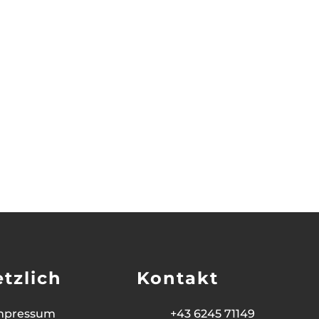
tzlich
Kontakt
mpressum
+43 6245 71149